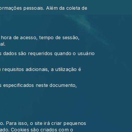
formações pessoais. Além da coleta de
 hora de acesso, tempo de sessão,
al.
s dados são requeridos quando o usuário
equisitos adicionais, a utilização é
os especificados neste documento,
. Para isso, o site irá criar pequenos
zado. Cookies são criados com o