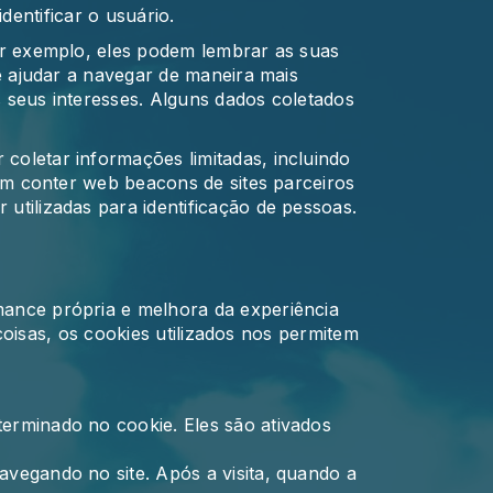
dentificar o usuário.
or exemplo, eles podem lembrar as suas
e ajudar a navegar de maneira mais
 seus interesses. Alguns dados coletados
oletar informações limitadas, incluindo
em conter web beacons de sites parceiros
tilizadas para identificação de pessoas.
ance própria e melhora da experiência
coisas, os cookies utilizados nos permitem
erminado no cookie. Eles são ativados
vegando no site. Após a visita, quando a