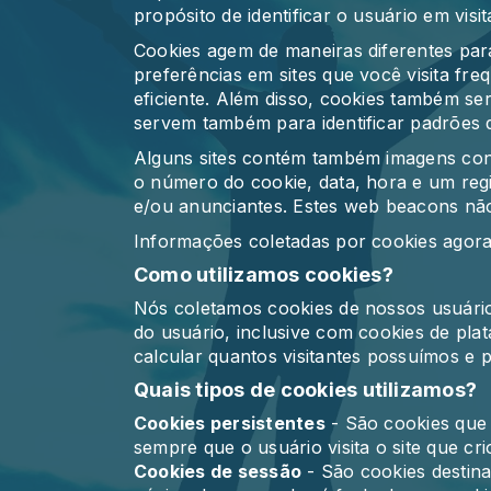
propósito de identificar o usuário em visi
Cookies agem de maneiras diferentes par
preferências em sites que você visita fr
eficiente. Além disso, cookies também s
servem também para identificar padrões 
Alguns sites contém também imagens conh
o número do cookie, data, hora e um regi
e/ou anunciantes. Estes web beacons não
Informações coletadas por cookies agora
Como utilizamos cookies?
Nós coletamos cookies de nossos usuári
do usuário, inclusive com cookies de plat
calcular quantos visitantes possuímos e
Quais tipos de cookies utilizamos?
Cookies persistentes
- São cookies que 
sempre que o usuário visita o site que cri
Cookies de sessão
- São cookies destina