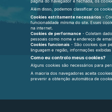
página do navegador é fechada, os cooki
Além disso, podemos classificar os cook
Cookies estritamente necessários
- Coo
funcionalidade mínima do site. Esses coo
na internet.
Cookies de performance
- Coletam dados
pessoais como nome e endereço de email. E
Cookies funcionais
- São cookies que pe
linguagem e região, informações exibidas 
Como eu controlo meus cookies?
Alguns cookies são necessários para permi
A maioria dos navegadores aceita cookie
prevenir a obtenção automática de cooki