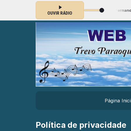
omático ) das 00:00 às 23:59 -
Tocando agora: Eliane Fernandes Pre
OUVIR RÁDIO
Página Inici
Política de privacidade