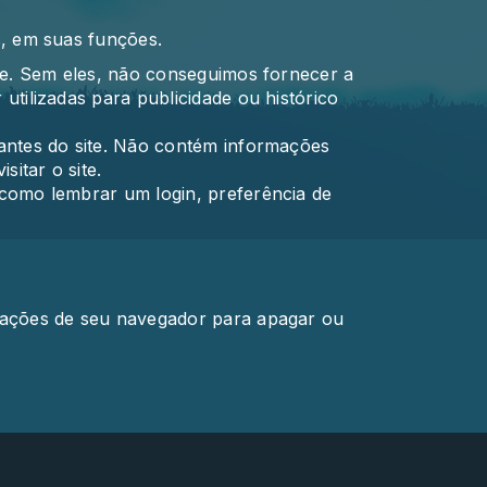
s, em suas funções.
ite. Sem eles, não conseguimos fornecer a
tilizadas para publicidade ou histórico
tantes do site. Não contém informações
itar o site.
 como lembrar um login, preferência de
urações de seu navegador para apagar ou