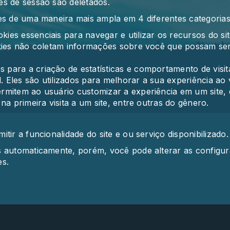
es de sessão são deletados.
ies de uma maneira mais ampla em 4 diferentes categoria
kies essenciais para navegar e utilizar os recursos do s
kies não coletam informações sobre você que possam ser u
 para a criação de estatísticas e comportamento de visi
les são utilizados para melhorar a sua experiência ao vis
rmitem ao usuário customizar a experiência em um site,
na primeira visita a um site, entre outras do gênero.
tir a funcionalidade do site e ou serviço disponibilizado.
s automaticamente, porém, você pode alterar as config
es.