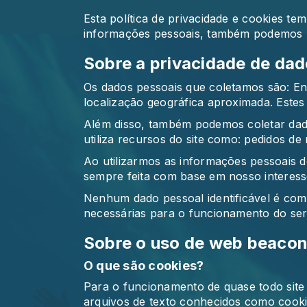
Esta política de privacidade e cookies t
informações pessoais, também podemos u
Sobre a privacidade de dad
Os dados pessoais que coletamos são: En
localização geográfica aproximada. Estes d
Além disso, também podemos coletar dad
utiliza recursos do site como: pedidos de
Ao utilizarmos as informações pessoais do
sempre feita com base em nosso interesse
Nenhum dado pessoal identificável é comp
necessárias para o funcionamento do serv
Sobre o uso de web beacon
O que são cookies?
Para o funcionamento de quase todo site a
arquivos de texto conhecidos como cookie