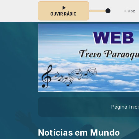
 ) das 00:00 às 23:59 -
Tocando agora: Gabriela Rocha - A Voz
OUVIR RÁDIO
Página Inici
Notícias em Mundo