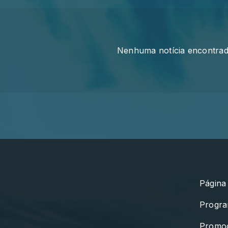
Nenhuma notícia encontra
Página 
Progr
Promo